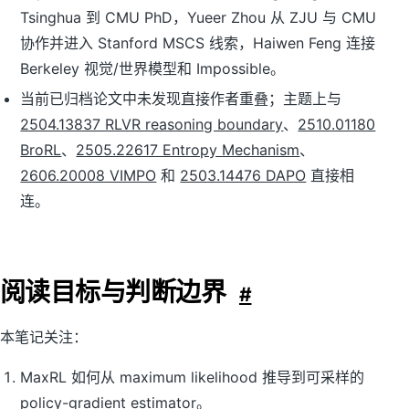
Tsinghua 到 CMU PhD，Yueer Zhou 从 ZJU 与 CMU
协作并进入 Stanford MSCS 线索，Haiwen Feng 连接
Berkeley 视觉/世界模型和 Impossible。
当前已归档论文中未发现直接作者重叠；主题上与
2504.13837 RLVR reasoning boundary
、
2510.01180
BroRL
、
2505.22617 Entropy Mechanism
、
2606.20008 VIMPO
和
2503.14476 DAPO
直接相
连。
阅读目标与判断边界
#
本笔记关注：
MaxRL 如何从 maximum likelihood 推导到可采样的
policy-gradient estimator。