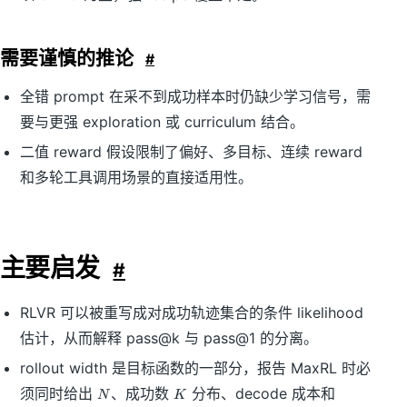
需要谨慎的推论
#
全错 prompt 在采不到成功样本时仍缺少学习信号，需
要与更强 exploration 或 curriculum 结合。
二值 reward 假设限制了偏好、多目标、连续 reward
和多轮工具调用场景的直接适用性。
主要启发
#
RLVR 可以被重写成对成功轨迹集合的条件 likelihood
估计，从而解释 pass@k 与 pass@1 的分离。
rollout width 是目标函数的一部分，报告 MaxRL 时必
N
K
须同时给出
、成功数
分布、decode 成本和
N
K