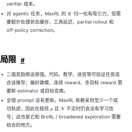
verifier 成本。
K
对 agentic 任务，MaxRL 的
归一化有吸引力，但需
K
要额外处理状态缓存、工具延迟、partial rollout 和
off-policy correction。
局限
#
二值奖励假设很强。代码、数学、迷宫等可验证任务适
合该推导；偏好建模、连续 reward、多目标 reward 需
要新 estimator 或目标变换。
全错 prompt 没有更新。MaxRL 依赖采到至少一个成
p
N
功轨迹，因此在极低
且
不足时仍会没有学习信
p
N
号；这也是它和 BroRL / broadened exploration 需要
结合的地方。