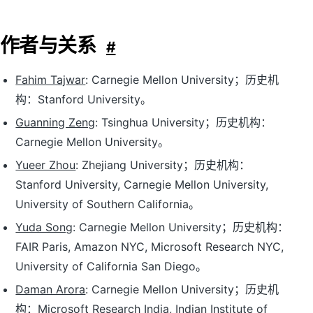
作者与关系
#
Fahim Tajwar
: Carnegie Mellon University；历史机
构：Stanford University。
Guanning Zeng
: Tsinghua University；历史机构：
Carnegie Mellon University。
Yueer Zhou
: Zhejiang University；历史机构：
Stanford University, Carnegie Mellon University,
University of Southern California。
Yuda Song
: Carnegie Mellon University；历史机构：
FAIR Paris, Amazon NYC, Microsoft Research NYC,
University of California San Diego。
Daman Arora
: Carnegie Mellon University；历史机
构：Microsoft Research India, Indian Institute of