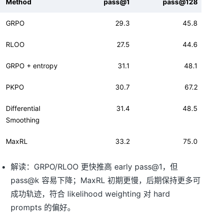
Method
pass@1
pass@128
GRPO
29.3
45.8
RLOO
27.5
44.6
GRPO + entropy
31.1
48.1
PKPO
30.7
67.2
Differential
31.4
48.5
Smoothing
MaxRL
33.2
75.0
解读：GRPO/RLOO 更快推高 early pass@1，但
pass@k 容易下降；MaxRL 初期更慢，后期保持更多可
成功轨迹，符合 likelihood weighting 对 hard
prompts 的偏好。