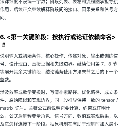
法详细度不设统一字数；阶段列表、表格和流程图承担导航
作用，后续正文继续解释阶段间的接口、因果关系和信号方
向。
6. <第一关键阶段：按执行或论证依赖命名>
#
说明输入或初始条件、核心操作、传递对象、输出或训练信
号、设计理由、直接证据和失败边界。继续使用第 7、8 节
等展开其余关键阶段，结论链条使用方法末节之后的下一个
整数。
涉及效率或数学变换时，写清朴素路径、优化路径、成立条
件、原始障碍和实现边界；同一段推导保持一致的 tensor /
matrix 记号。关键公式前说明它要计算、约束或证明什
么，公式后解释变量角色、信号方向、数值或实现后果，以
及它怎样连接下一阶段。抽象机制在有助于理解时加入最小