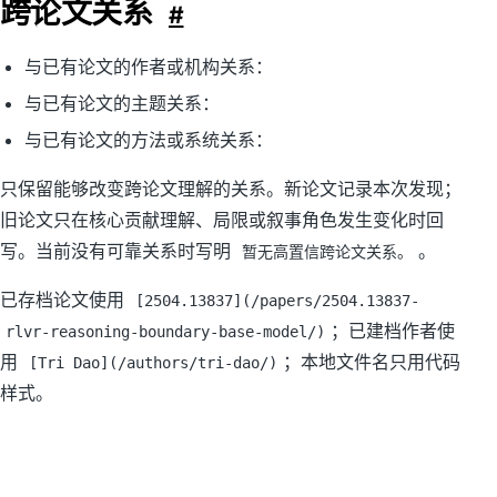
跨论文关系
#
与已有论文的作者或机构关系：
与已有论文的主题关系：
与已有论文的方法或系统关系：
只保留能够改变跨论文理解的关系。新论文记录本次发现；
旧论文只在核心贡献理解、局限或叙事角色发生变化时回
写。当前没有可靠关系时写明
。
暂无高置信跨论文关系。
已存档论文使用
[2504.13837](/papers/2504.13837-
；已建档作者使
rlvr-reasoning-boundary-base-model/)
用
；本地文件名只用代码
[Tri Dao](/authors/tri-dao/)
样式。