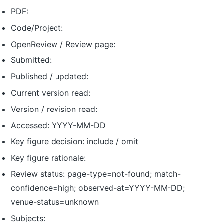
PDF:
Code/Project:
OpenReview / Review page:
Submitted:
Published / updated:
Current version read:
Version / revision read:
Accessed: YYYY-MM-DD
Key figure decision: include / omit
Key figure rationale:
Review status: page-type=not-found; match-
confidence=high; observed-at=YYYY-MM-DD;
venue-status=unknown
Subjects: