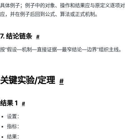
具体例子；例子中的对象、操作和结果应与原定义逐项对
应，并在例子后回到公式、算法或正式机制。
7. 结论链条
#
按“假设—机制—直接证据—最窄结论—边界”组织主线。
关键实验/定理
#
结果 1
#
设置：
指标：
结果：