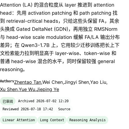
Attention (LA) 的混合粒度从 layer 推进到 attention
head：先用 activation patching 和 path patching 找
到 retrieval-critical heads，只给这些头保留 FA，其余
头换成 Gated DeltaNet (GDN)，再用独立 RMSNorm
与 head-wise scale modulation 缓解 FA/LA 输出分布
差异；在 Qwen3-1.7B 上，它用较少迁移训练把长上下
文检索能力拉到明显高于 layer-wise、token-wise 和
普通 head-wise 混合的水平，同时保留较强 general
reasoning。
Authors
Zhentao Tan
,
Wei Chen
,
Jingyi Shen
,
Yao Liu
,
Xu Shen
,
Yue Wu
,
Jieping Ye
Archived 2026-07-02 12:20
已审阅
Reviewed 2026-07-18 17:42
Source
Linear Attention
Long Context
Reasoning Analysis