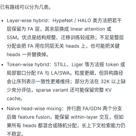
已有路线可以分为几类。
Layer-wise hybrid：HypeNet / HALO 类方法把若干
层保留为 FA 层，其余层换成 linear attention 或
SSM。优点是结构规整、迁移训练较成熟；不足是整层
分配会把 FA 用在同层无关 heads 上，也可能把关键
heads 一并替换掉。
Token-wise hybrid：STILL、Liger 等方法按 token 或
局部窗口分配 FA 与 LA/SWA。粒度更细，但异构路径
会让序列表示一致性更难维持；部分方法在 32K 以上缺
少充分评估，sparse variant 还可能保留完整 KV
cache。
Naive head-wise mixing：并行跑 FA/GDN 两个分支
后做 feature fusion，能保留 within-layer 交互，但如
果所有 heads 都混合或随机分配，长上下文检索能力仍
不稳定。