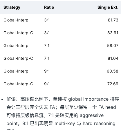
Strategy
Ratio
Single Ext.
Global-Interp
3:1
81.73
Global-Interp-C
3:1
83.91
Global-Interp
7:1
58.07
Global-Interp-C
7:1
81.04
Global-Interp
9:1
60.58
Global-Interp-C
9:1
72.69
解读：高压缩比例下，单纯按 global importance 排序
会让某些层完全失去 FA；每层至少保留一个 FA head
可维持层级信息流。7:1 是较实用的 aggressive
point，9:1 已出现明显 multi-key 与 hard reasoning