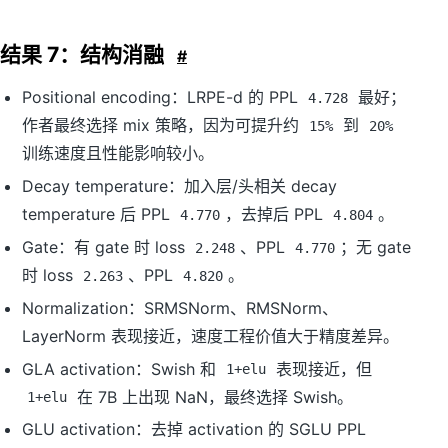
结果 7：结构消融
#
Positional encoding：LRPE-d 的 PPL
最好；
4.728
作者最终选择 mix 策略，因为可提升约
到
15%
20%
训练速度且性能影响较小。
Decay temperature：加入层/头相关 decay
temperature 后 PPL
，去掉后 PPL
。
4.770
4.804
Gate：有 gate 时 loss
、PPL
；无 gate
2.248
4.770
时 loss
、PPL
。
2.263
4.820
Normalization：SRMSNorm、RMSNorm、
LayerNorm 表现接近，速度工程价值大于精度差异。
GLA activation：Swish 和
表现接近，但
1+elu
在 7B 上出现 NaN，最终选择 Swish。
1+elu
GLU activation：去掉 activation 的 SGLU PPL