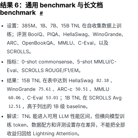
结果 6：通用 benchmark 与长文档
benchmark
#
设置：385M、1B、7B、15B TNL 在自收集数据上训
练；评测 BoolQ、PIQA、HellaSwag、WinoGrande、
ARC、OpenBookQA、MMLU、C-Eval，以及
SCROLLS。
指标：0-shot commonsense、5-shot MMLU/C-
Eval、SCROLLS ROUGE/F1/EM。
结果：15B TNL 在表中达到 HellaSwag
、
82.18
WinoGrande
、ARC-c
、MMLU
75.61
50.51
、C-Eval
；1B TNL 在 SCROLLS Avg
60.06
53.01
，高于列出的 1B 级 baseline。
12.51
解读：TNL 能进入可用 LLM 性能区间，但横向模型训
练 token、数据配方和评测设置存在差异，不能把全部
收益归因给 Lightning Attention。