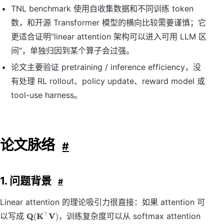
TNL benchmark 使用自收集数据和不同训练 token
数，和开源 Transformer 模型的横向比较需要谨慎；它
更适合证明“linear attention 架构可以进入可用 LLM 区
间”，单独归因到某个算子会过强。
论文主要验证 pretraining / inference efficiency，没
有处理 RL rollout、policy update、reward model 或
tool-use harness。
论文脉络
#
1. 问题背景
#
Linear attention 的理论吸引力很直接：如果 attention 可
\
以写成
Q
K
V
，训练复杂度可以从 softmax attention
⊤
(
)
m