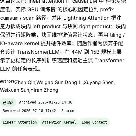
这篇论文把 linear attention 在 causal LM 中“理论复杂
度低、实际 GPU 训练慢”的核心原因定位到 prefix
cumsum
/ scan 路径，并用 Lightning Attention 把注
意力拆成块内 left product 与块间 right product：块内
保留并行矩阵乘，块间维护键值累计状态，再用 tiling /
IO-aware kernel 提升硬件效率；随后作者为该算子配
套设计 TransNormerLLM，在 44M 到 15B 规模上展
示了更稳定的长序列训练速度和接近主流 Transformer
LLM 的任务表现。
Authors
Zhen Qin
,
Weigao Sun
,
Dong Li
,
Xuyang Shen
,
Weixuan Sun
,
Yiran Zhong
Archived 2026-01-20 14:30
已审阅
Reviewed 2026-07-18 17:42
Source
Linear Attention
Attention Kernel
Long Context