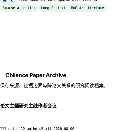
待审阅
Sparse Attention
Long Context
MoE Architecture
Chlience Paper Archive
保存来源、证据边界与跨论文关系的研究阅读档案。
论文
主题
研究主线
作者
会议
111 notes
420 authors
Built
2026-08-06