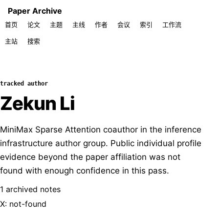
Paper Archive
首页
论文
主题
主线
作者
会议
索引
工作流
主站
搜索
tracked author
Zekun Li
MiniMax Sparse Attention coauthor in the inference
infrastructure author group. Public individual profile
evidence beyond the paper affiliation was not
found with enough confidence in this pass.
1 archived notes
X: not-found