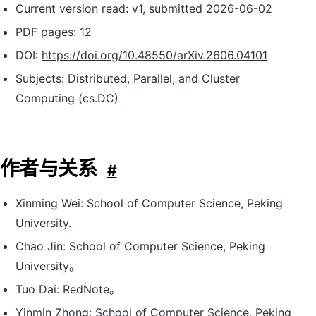
Current version read: v1, submitted 2026-06-02
PDF pages: 12
DOI:
https://doi.org/10.48550/arXiv.2606.04101
Subjects: Distributed, Parallel, and Cluster
Computing (cs.DC)
作者与关系
#
Xinming Wei: School of Computer Science, Peking
University.
Chao Jin: School of Computer Science, Peking
University。
Tuo Dai: RedNote。
Yinmin Zhong: School of Computer Science, Peking