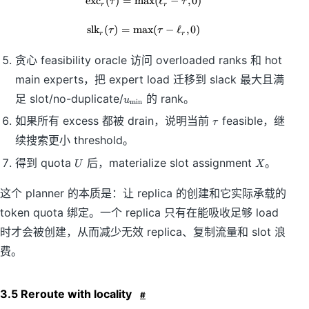
exc
(
)
=
max
\mathrm{exc}_r(\tau)=\max(\ell_
(
ℓ
−
,
0
)
τ
τ
r
r
u
slk
(
)
=
max
\mathrm{slk}_r(\tau)=\max(\tau-\
(
−
ℓ
,
0
)
τ
τ
r
r
贪心 feasibility oracle 访问 overloaded ranks 和 hot
main experts，把 expert load 迁移到 slack 最大且满
u
足 slot/no-duplicate/
的 rank。
u
m
i
n
_
\
如果所有 excess 都被 drain，说明当前
feasible，继
{
τ
t
\
续搜索更小 threshold。
a
m
u
U
X
in
得到 quota
后，materialize slot assignment
。
U
X
}
这个 planner 的本质是：让 replica 的创建和它实际承载的
token quota 绑定。一个 replica 只有在能吸收足够 load
时才会被创建，从而减少无效 replica、复制流量和 slot 浪
费。
3.5 Reroute with locality
#