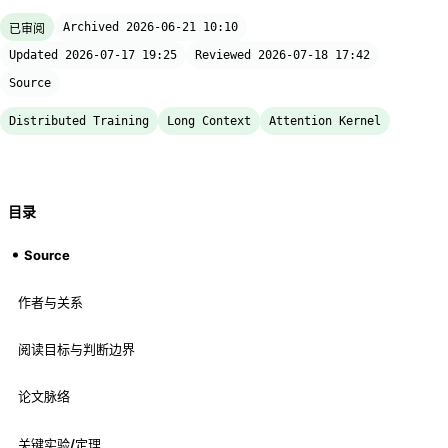
Archived 2026-06-21 10:10
已审阅
Updated 2026-07-17 19:25
Reviewed 2026-07-18 17:42
Source
Distributed Training
Long Context
Attention Kernel
目录
Source
作者与关系
阅读目标与判断边界
论文脉络
关键实验/定理