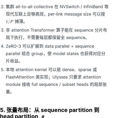
集群 all-to-all collective 在 NVSwitch / InfiniBand 等
1
现代互联上足够高效，per-link message size 可以按
/
摊薄。
1/
P
P
非 attention Transformer 算子能在 sequence 分片布
局下执行，不需要每层都保留全 sequence。
ZeRO-3 可以扩展到 data parallel + sequence
parallel 组合 group，使 model states 也获得对应分
片收益。
本地 attention kernel 可以是 dense、sparse 或
FlashAttention 类实现；Ulysses 只要求 attention
module 接收 full sequence / subset heads 的局部张
量。
5. 张量布局：从 sequence partition 到
head partition
#