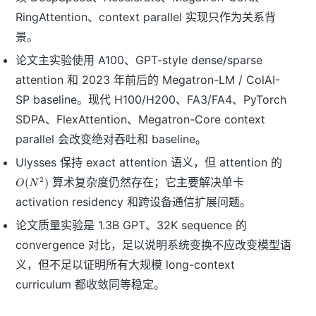
RingAttention、context parallel 实现只作为关系背
景。
论文主实验使用 A100、GPT-style dense/sparse
attention 和 2023 年前后的 Megatron-LM / ColAI-
SP baseline。现代 H100/H200、FA3/FA4、PyTorch
SDPA、FlexAttention、Megatron-Core context
parallel 会改变绝对吞吐和 baseline。
O
Ulysses 保持 exact attention 语义，但 attention 的
(
算术复杂度仍然存在；它主要解决单卡
2
(
)
O
N
N
^
activation residency 和跨设备通信扩展问题。
2
论文质量实验是 1.3B GPT、32K sequence 的
)
convergence 对比，足以说明系统变换不应改变模型语
义，但不足以证明所有大规模 long-context
curriculum 都收敛同等稳定。