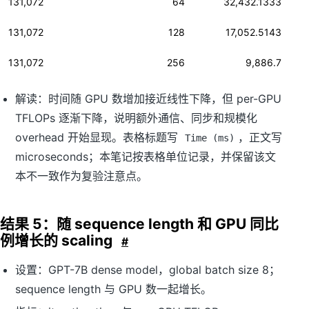
131,072
64
32,432.1333
131,072
128
17,052.5143
131,072
256
9,886.7
解读：时间随 GPU 数增加接近线性下降，但 per-GPU
TFLOPs 逐渐下降，说明额外通信、同步和规模化
overhead 开始显现。表格标题写
，正文写
Time (ms)
microseconds；本笔记按表格单位记录，并保留该文
本不一致作为复验注意点。
结果 5：随 sequence length 和 GPU 同比
例增长的 scaling
#
设置：GPT-7B dense model，global batch size 8；
sequence length 与 GPU 数一起增长。