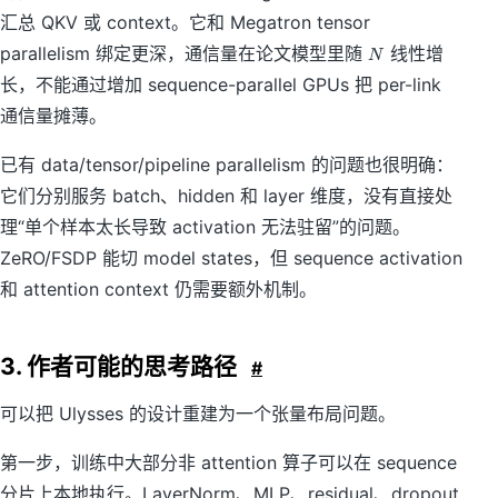
汇总 QKV 或 context。它和 Megatron tensor
N
parallelism 绑定更深，通信量在论文模型里随
线性增
N
长，不能通过增加 sequence-parallel GPUs 把 per-link
通信量摊薄。
已有 data/tensor/pipeline parallelism 的问题也很明确：
它们分别服务 batch、hidden 和 layer 维度，没有直接处
理“单个样本太长导致 activation 无法驻留”的问题。
ZeRO/FSDP 能切 model states，但 sequence activation
和 attention context 仍需要额外机制。
3. 作者可能的思考路径
#
可以把 Ulysses 的设计重建为一个张量布局问题。
第一步，训练中大部分非 attention 算子可以在 sequence
分片上本地执行。LayerNorm、MLP、residual、dropout