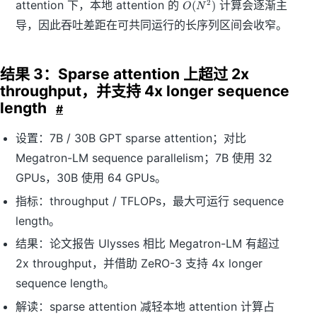
O
attention 下，本地 attention 的
计算会逐渐主
2
(
)
O
N
(
导，因此吞吐差距在可共同运行的长序列区间会收窄。
N
^
2
)
结果 3：Sparse attention 上超过 2x
throughput，并支持 4x longer sequence
length
#
设置：7B / 30B GPT sparse attention；对比
Megatron-LM sequence parallelism；7B 使用 32
GPUs，30B 使用 64 GPUs。
指标：throughput / TFLOPs，最大可运行 sequence
length。
结果：论文报告 Ulysses 相比 Megatron-LM 有超过
2x throughput，并借助 ZeRO-3 支持 4x longer
sequence length。
解读：sparse attention 减轻本地 attention 计算占