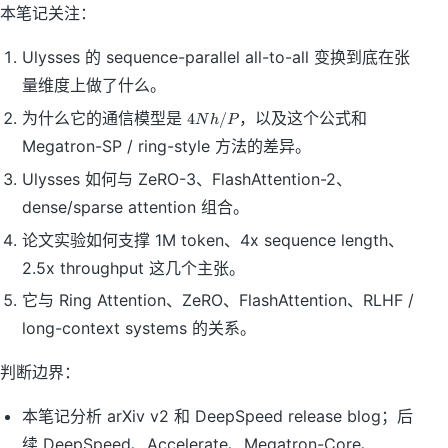
本笔记关注：
Ulysses 的 sequence-parallel all-to-all 变换到底在张
量维度上做了什么。
4
为什么它的通信模型是
，以及这个公式和
4
/
N
h
P
N
Megatron-SP / ring-style 方法的差异。
h
/
Ulysses 如何与 ZeRO-3、FlashAttention-2、
P
dense/sparse attention 组合。
论文实验如何支撑 1M token、4x sequence length、
2.5x throughput 这几个主张。
它与 Ring Attention、ZeRO、FlashAttention、RLHF /
long-context systems 的关系。
判断边界：
本笔记分析 arXiv v2 和 DeepSpeed release blog；后
续 DeepSpeed、Accelerate、Megatron-Core、