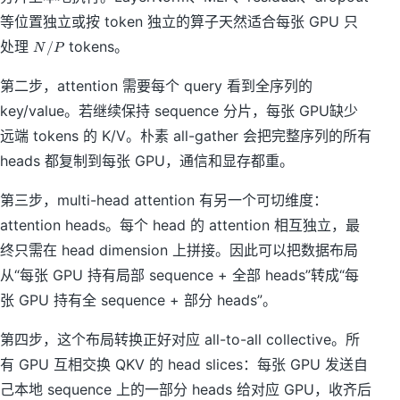
等位置独立或按 token 独立的算子天然适合每张 GPU 只
N
处理
tokens。
/
N
P
/
P
第二步，attention 需要每个 query 看到全序列的
key/value。若继续保持 sequence 分片，每张 GPU缺少
远端 tokens 的 K/V。朴素 all-gather 会把完整序列的所有
heads 都复制到每张 GPU，通信和显存都重。
第三步，multi-head attention 有另一个可切维度：
attention heads。每个 head 的 attention 相互独立，最
终只需在 head dimension 上拼接。因此可以把数据布局
从“每张 GPU 持有局部 sequence + 全部 heads”转成“每
张 GPU 持有全 sequence + 部分 heads”。
第四步，这个布局转换正好对应 all-to-all collective。所
有 GPU 互相交换 QKV 的 head slices：每张 GPU 发送自
己本地 sequence 上的一部分 heads 给对应 GPU，收齐后