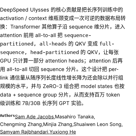
DeepSpeed Ulysses 的核心贡献是把长序列训练中的
activation / context 维瓶颈变成一次可逆的数据布局转
换：Transformer 其他算子沿 sequence 维分片，进入
attention 前用 all-to-all 把
sequence-
partitioned, all-heads
的 QKV 变成
full-
sequence, head-partitioned
的 QKV，让每张
GPU 只计算一部分 attention heads；attention 后再
用 all-to-all 切回 sequence 分片。这个设计把 per-
link 通信量从随序列长度线性增长降为还会除以并行组
规模的水平，并与 ZeRO-3 组合把 model states 也按
data + sequence group 分片，从而支持百万 token
级训练和 7B/30B 长序列 GPT 实验。
Authors
Sam Ade Jacobs
,
Masahiro Tanaka
,
Chengming Zhang
,
Minjia Zhang
,
Shuaiwen Leon Song
,
Samyam Rajbhandari
,
Yuxiong He