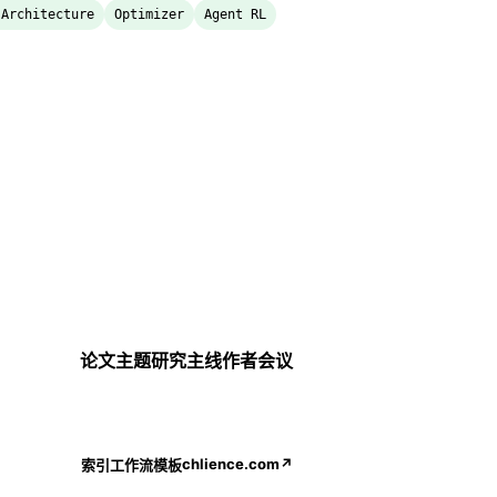
 Architecture
Optimizer
Agent RL
论文
主题
研究主线
作者
会议
chlience.com
↗
索引
工作流
模板