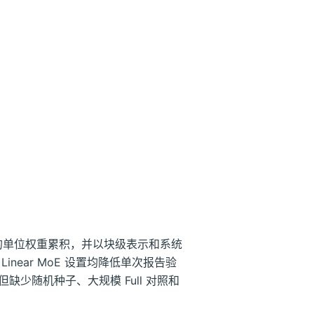
Norm 的单位权重累积，并以块级表示和系统
Linear MoE 设置均降低单次报告验
缺少随机种子、大规模 Full 对照和