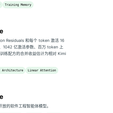
y
Training Memory
ce
Residuals 和每个 token 激活 16
数、1042 亿激活参数、百万 token 上
练配方的合并收益估计为相对 Kimi
E Architecture
Linear Attention
ce
L 构建开放的软件工程智能体模型。