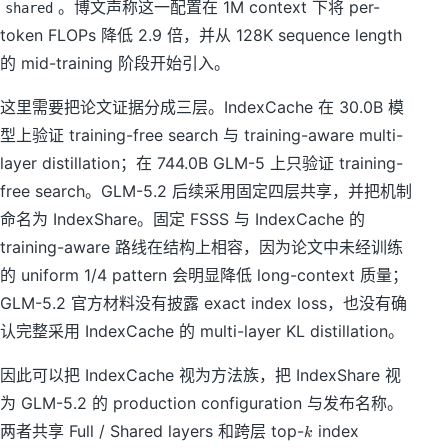
。博文声称这一配置在 1M context 下将 per-
shared
token FLOPs 降低 2.9 倍，并从 128K sequence length
的 mid-training 阶段开始引入。
这里需要把论文证据分成三层。IndexCache 在 30.0B 模
型上验证 training-free search 与 training-aware multi-
layer distillation；在 744.0B GLM-5 上只验证 training-
free search。GLM-5.2 后续采用固定四层共享，并把机制
命名为 IndexShare。固定 FSSS 与 IndexCache 的
training-aware 路线在结构上相容，因为论文中未经训练
的 uniform 1/4 pattern 会明显降低 long-context 质量；
GLM-5.2 官方材料没有披露 exact index loss，也没有确
认完整采用 IndexCache 的 multi-layer KL distillation。
因此可以把 IndexCache 视为方法族，把 IndexShare 视
为 GLM-5.2 的 production configuration 与发布名称。
k
两者共享 Full / Shared layers 和跨层 top-
index
k