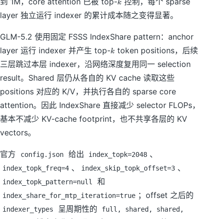
到 1M，core attention 已被 top-
控制，每个 sparse
k
layer 独立运行 indexer 的累计成本随之变得显著。
GLM-5.2 使用固定 FSSS IndexShare pattern：anchor
k
layer 运行 indexer 并产生 top-
token positions，后续
k
三层跳过本层 indexer，沿网络深度复用同一 selection
result。Shared 层仍从各自的 KV cache 读取这些
positions 对应的 K/V，并执行各自的 sparse core
attention。因此 IndexShare 直接减少 selector FLOPs，
基本不减少 KV-cache footprint，也不共享各层的 KV
vectors。
官方
给出
、
config.json
index_topk=2048
、
、
index_topk_freq=4
index_skip_topk_offset=3
和
index_topk_pattern=null
；offset 之后的
index_share_for_mtp_iteration=true
呈周期性的
indexer_types
full, shared, shared,