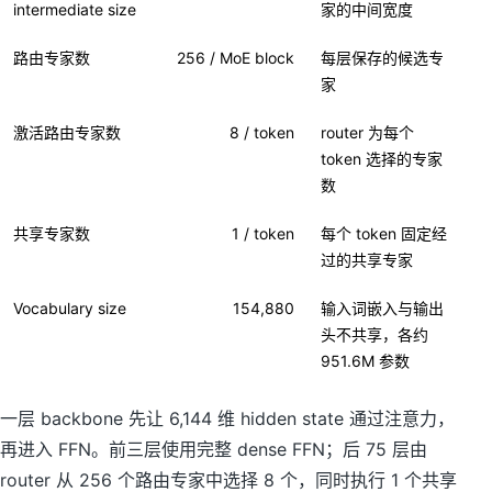
intermediate size
家的中间宽度
路由专家数
256 / MoE block
每层保存的候选专
家
激活路由专家数
8 / token
router 为每个
token 选择的专家
数
共享专家数
1 / token
每个 token 固定经
过的共享专家
Vocabulary size
154,880
输入词嵌入与输出
头不共享，各约
951.6M 参数
一层 backbone 先让 6,144 维 hidden state 通过注意力，
再进入 FFN。前三层使用完整 dense FFN；后 75 层由
router 从 256 个路由专家中选择 8 个，同时执行 1 个共享