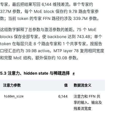
专家，最后把结果写回 6,144 维残差流。单个专家约
37.7M 参数，每个 MoE block 保存约 9.7B 路由专家参
数；当前 token 的专家 FFN 路径约涉及 339.7M 参数。
这组数字解释了总参数与激活参数的差距。75 个 MoE
blocks 保存全部专家，使 backbone 达到 743.4B；单个
token 在每层只走 8 个路由专家和 1 个共享专家，按报告
口径汇总约为 39.9B active。MTP layer 78 复用相同宽度
和完整 MoE 结构，额外保存约 10.0B 参数。
5.3 注意力、hidden state 与稀疏选择
#
注意力参数
值
数据流含义
6,144
注意力和 FFN 共
hidden_size
享的输入、输出及
残差流宽度