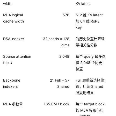
width
KV latent
MLA logical
576
512 维 KV latent
cache width
加 64 维 RoPE
key
DSA indexer
32 heads × 128
为历史位置计算轻
dims
量相关性分数
Sparse attention
2,048
每个 query 最多选
k
top-
择 2,048 个历史
k
位置
Backbone
21 Full + 57
Full 层重新选择位
indexers
Shared
置，后续 Shared
层复用结果
MLA 参数量
165.0M / block
每个 target block
的 MLA 投影与归