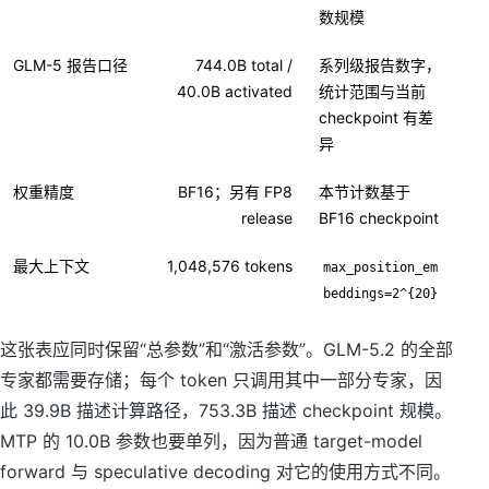
数规模
GLM-5 报告口径
744.0B total /
系列级报告数字，
40.0B activated
统计范围与当前
checkpoint 有差
异
权重精度
BF16；另有 FP8
本节计数基于
release
BF16 checkpoint
最大上下文
1,048,576 tokens
max_position_em
beddings=2^{20}
这张表应同时保留“总参数”和“激活参数”。GLM-5.2 的全部
专家都需要存储；每个 token 只调用其中一部分专家，因
此 39.9B 描述计算路径，753.3B 描述 checkpoint 规模。
MTP 的 10.0B 参数也要单列，因为普通 target-model
forward 与 speculative decoding 对它的使用方式不同。