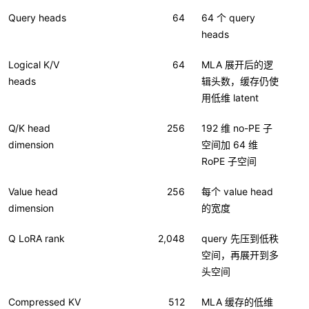
Query heads
64
64 个 query
heads
Logical K/V
64
MLA 展开后的逻
heads
辑头数，缓存仍使
用低维 latent
Q/K head
256
192 维 no-PE 子
dimension
空间加 64 维
RoPE 子空间
Value head
256
每个 value head
dimension
的宽度
Q LoRA rank
2,048
query 先压到低秩
空间，再展开到多
头空间
Compressed KV
512
MLA 缓存的低维