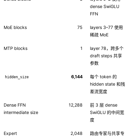
dense SwiGLU
FFN
MoE blocks
75
layers 3–77 使用
稀疏 MoE
MTP blocks
1
layer 78，跨多个
draft steps 共享
参数
6,144
每个 token 的
hidden_size
hidden state 和残
差流宽度
Dense FFN
12,288
前 3 层 dense
intermediate size
SwiGLU 的中间宽
度
Expert
2,048
路由专家与共享专