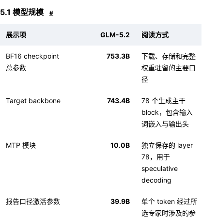
5.1 模型规模
#
展示项
GLM-5.2
阅读方式
BF16 checkpoint
753.3B
下载、存储和完整
总参数
权重驻留的主要口
径
Target backbone
743.4B
78 个生成主干
block，包含输入
词嵌入与输出头
MTP 模块
10.0B
独立保存的 layer
78，用于
speculative
decoding
报告口径激活参数
39.9B
单个 token 经过所
选专家时涉及的参